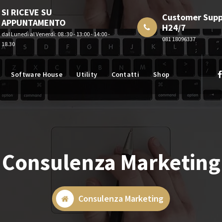
SI RICEVE SU
Customer Supp
APPUNTAMENTO
H24/7
dal Lunedì al Venerdì: 08.:30 - 13:00 - 14:00 -
081 18096337
18.30
Software House
Utility
Contatti
Shop
Consulenza Marketing
Consulenza Marketing