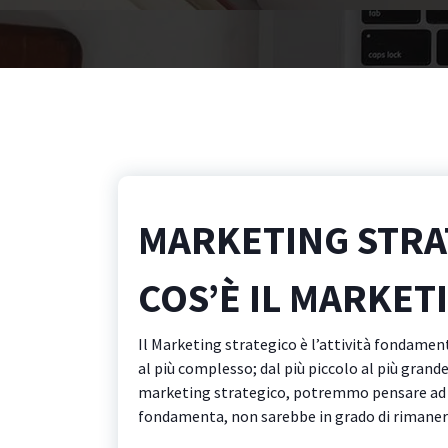
MARKETING STRA
COS’È IL MARKET
Il Marketing strategico è l’attività fondament
al più complesso; dal più piccolo al più grand
marketing strategico, potremmo pensare ad un 
fondamenta, non sarebbe in grado di rimanere