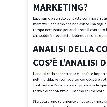
MARKETING?
Lavoriamo a stretto contatto con i nostri Cli
mercato. Sappiamo che non esiste una taglia un
tempo necessario per analizzare il contesto i
che soddisfi i requisiti di budget e risorse e c
ANALISI DELLA 
COS’È L’ANALISI
L’analisi della concorrenza è una fase importa
nell’individuare i competitor conosciuti e po
confrontare l’azienda, i suoi processi e le op
forza e di debolezza all’interno del mercato.
Si tratta di uno strumento efficace per misurar