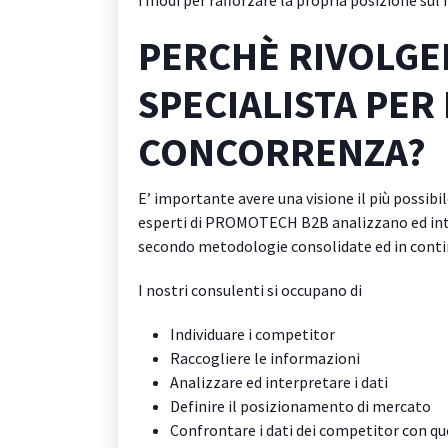
i modi per rafforzare la propria posizione sul
PERCHÈ RIVOLGE
SPECIALISTA PER 
CONCORRENZA?
E’ importante avere una visione il più possibil
esperti di PROMOTECH B2B analizzano ed inte
secondo metodologie consolidate ed in cont
I nostri consulenti si occupano di
Individuare i competitor
Raccogliere le informazioni
Analizzare ed interpretare i dati
Definire il posizionamento di mercato
Confrontare i dati dei competitor con que