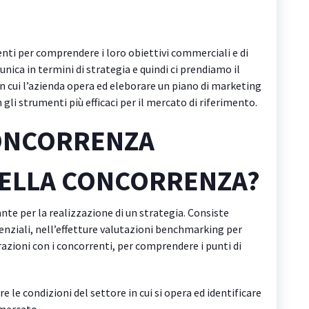
enti per comprendere i loro obiettivi commerciali e di
ica in termini di strategia e quindi ci prendiamo il
n cui l’azienda opera ed eleborare un piano di marketing
on gli strumenti più efficaci per il mercato di riferimento.
CONCORRENZA
 DELLA CONCORRENZA?
nte per la realizzazione di un strategia. Consiste
tenziali, nell’effetture valutazioni benchmarking per
erazioni con i concorrenti, per comprendere i punti di
e le condizioni del settore in cui si opera ed identificare