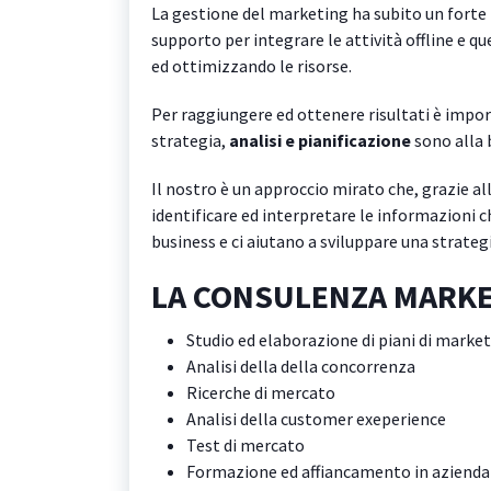
La gestione del marketing ha subito un forte 
supporto per integrare le attività offline e qu
ed ottimizzando le risorse.
Per raggiungere ed ottenere risultati è impo
strategia,
analisi e pianificazione
sono alla 
Il nostro è un approccio mirato che, grazie all
identificare ed interpretare le informazioni c
business e ci aiutano a sviluppare una strateg
LA CONSULENZA MARKE
Studio ed elaborazione di piani di market
Analisi della della concorrenza
Ricerche di mercato
Analisi della customer exeperience
Test di mercato
Formazione ed affiancamento in azienda