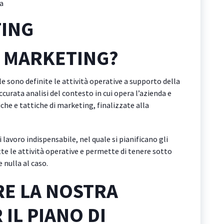
a
TING
DI MARKETING?
e sono definite le attività operative a supporto della
accurata analisi del contesto in cui opera l’azienda e
che e tattiche di marketing, finalizzate alla
avoro indispensabile, nel quale si pianificano gli
utte le attività operative e permette di tenere sotto
 nulla al caso.
RE LA NOSTRA
IL PIANO DI