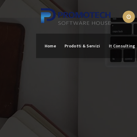
Skip
to
content
Home
Prodotti & Servizi
It Consulting