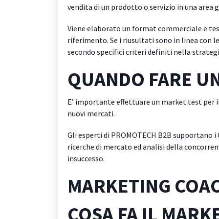
vendita di un prodotto o servizio in una area g
Viene elaborato un format commerciale e tes
riferimento. Se i riusultati sono in linea con l
secondo specifici criteri definiti nella strategi
QUANDO FARE UN
E’ importante effettuare un market test per il
nuovi mercati.
Gli esperti di PROMOTECH B2B supportano i Cli
ricerche di mercato ed analisi della concorrenz
insuccesso.
MARKETING COA
COSA FA IL MARK