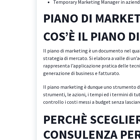
Temporary Marketing Manager in aziend
PIANO DI MARKE
COS’È IL PIANO 
Il piano di marketing è un documento nel qual
strategia di mercato. Si elabora a valle di un’
rappresenta l’applicazione pratica delle tecni
generazione di business e fatturato.
Il piano marketing è dunque uno strumento di l
strumenti, le azioni, i tempi ed i termini di t
controllo i costi messi a budget senza lasciare
PERCHÈ SCEGLIE
CONSULENZA PER 