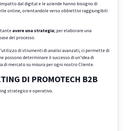
impatto dal digital e le aziende hanno bisogno di
elle online, orientandole verso obbiettivi raggiungibili
rtante
avere una strategia
; per elaborare una
base del processo.
’utilizzo di strumenti di analisi avanzati, ci permette di
he possono determinare il successo di un’idea di
ia di mercato su misura per ogni nostro Cliente.
TING DI PROMOTECH B2B
ing strategico e operativo.