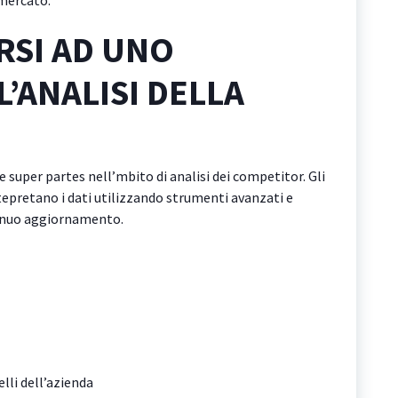
 mercato.
RSI AD UNO
L’ANALISI DELLA
e super partes nell’mbito di analisi dei competitor. Gli
pretano i dati utilizzando strumenti avanzati e
inuo aggiornamento.
lli dell’azienda