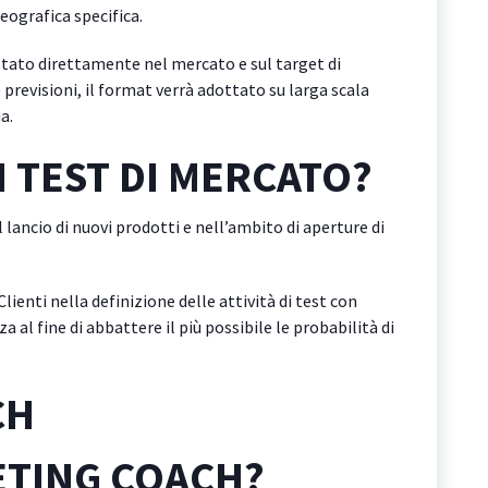
eografica specifica.
tato direttamente nel mercato e sul target di
e previsioni, il format verrà adottato su larga scala
a.
 TEST DI MERCATO?
 lancio di nuovi prodotti e nell’ambito di aperture di
enti nella definizione delle attività di test con
a al fine di abbattere il più possibile le probabilità di
CH
ETING COACH?