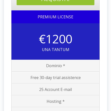
PREMIUM LICENSE
€1200
UNA TANTUM
Dominio *
Free 30-day trial assistence
25 Account E-mail
Hosting *