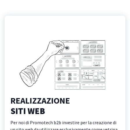
REALIZZAZIONE
SITI WEB
Per noi di Promotech b2b investire per la creazione di
un sito web da utilizzare esclusivamente come vetrina