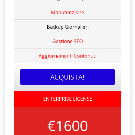
Manutenzione
Backup Giornalieri
Gestione SEO
Aggiornamenti Contenu
ti
ACQUISTA!
ENTERPRISE LICENSE
€1600