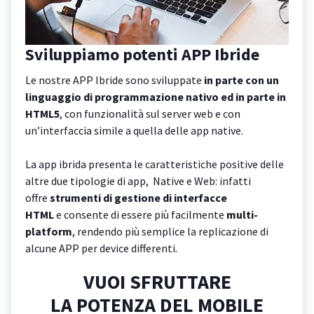
Sviluppiamo potenti APP Ibride
Le nostre APP Ibride sono sviluppate
in parte con un
linguaggio di programmazione nativo ed in parte in
HTML5
, con funzionalità sul server web e con
un’interfaccia simile a quella delle app native.
La app ibrida presenta le caratteristiche positive delle
altre due tipologie di app, Native e Web: infatti
offre
strumenti di gestione di interfacce
HTML
e consente di essere più facilmente
multi-
platform
, rendendo più semplice la replicazione di
alcune APP per device differenti.
VUOI SFRUTTARE
LA POTENZA DEL MOBILE