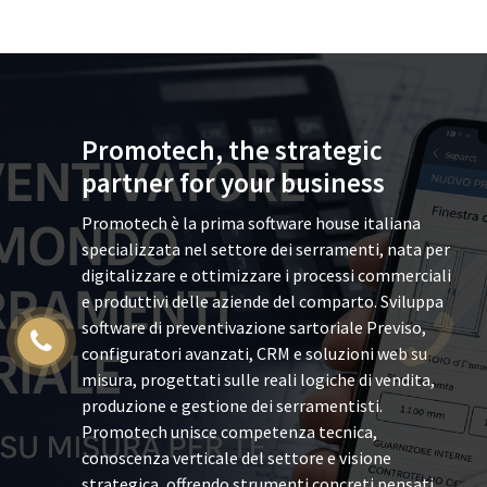
Promotech, the strategic
partner for your business
Promotech è la prima software house italiana
specializzata nel settore dei serramenti, nata per
digitalizzare e ottimizzare i processi commerciali
e produttivi delle aziende del comparto. Sviluppa
software di preventivazione sartoriale Previso,
configuratori avanzati, CRM e soluzioni web su
misura, progettati sulle reali logiche di vendita,
produzione e gestione dei serramentisti.
Promotech unisce competenza tecnica,
conoscenza verticale del settore e visione
strategica, offrendo strumenti concreti pensati