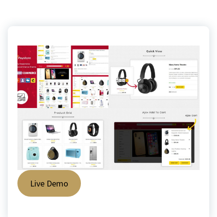
Live Demo